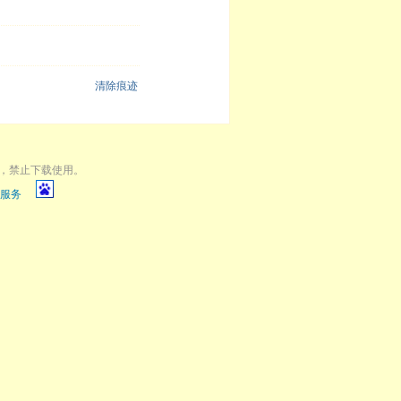
清除痕迹
，禁止下载使用。
服务