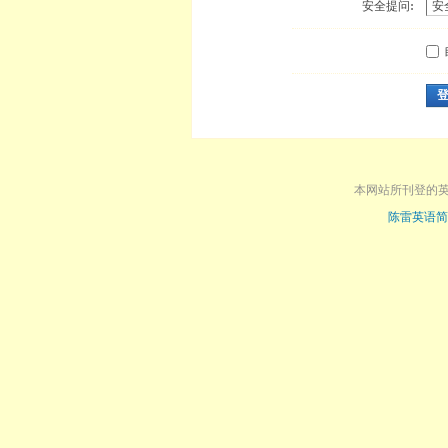
安全提问:
本网站所刊登的
陈雷英语简