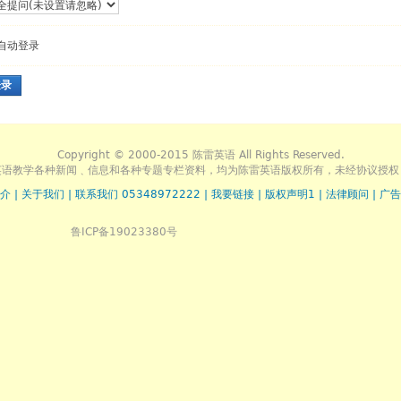
自动登录
登录
Copyright © 2000-2015 陈雷英语 All Rights Reserved.
英语教学各种新闻﹑信息和各种专题专栏资料，均为陈雷英语版权所有，未经协议授权
介
|
关于我们
|
联系我们 05348972222
|
我要链接
|
版权声明1
|
法律顾问
|
广告
鲁ICP备19023380号