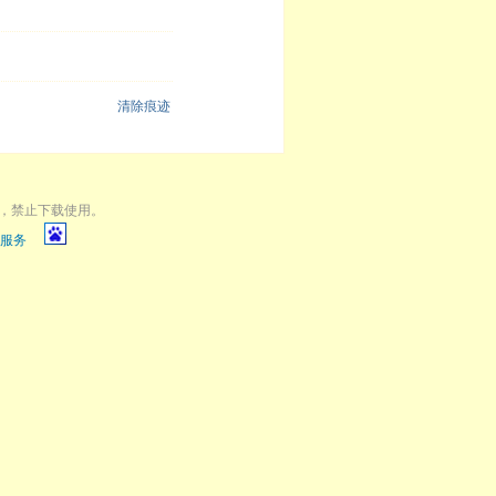
清除痕迹
，禁止下载使用。
服务