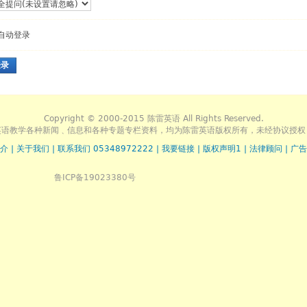
自动登录
登录
Copyright © 2000-2015 陈雷英语 All Rights Reserved.
英语教学各种新闻﹑信息和各种专题专栏资料，均为陈雷英语版权所有，未经协议授权
介
|
关于我们
|
联系我们 05348972222
|
我要链接
|
版权声明1
|
法律顾问
|
广告
鲁ICP备19023380号