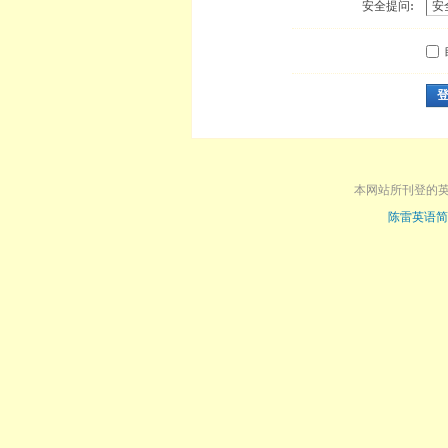
安全提问:
本网站所刊登的
陈雷英语简