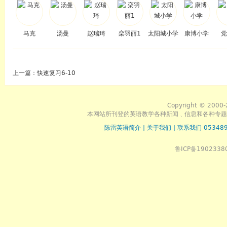
马克
汤曼
赵瑞琦
栾羽丽1
太阳城小学
康博小学
党
上一篇：
快速复习6-10
Copyright © 2000-
本网站所刊登的英语教学各种新闻﹑信息和各种专题
陈雷英语简介
|
关于我们
|
联系我们 053489
鲁ICP备1902338