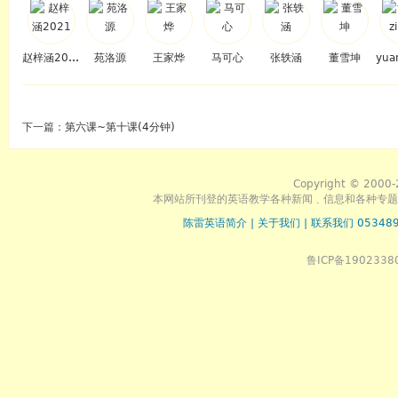
赵梓涵2021
苑洛源
王家烨
马可心
张轶涵
董雪坤
yua
下一篇：
第六课~第十课(4分钟)
Copyright © 2000-
本网站所刊登的英语教学各种新闻﹑信息和各种专题
陈雷英语简介
|
关于我们
|
联系我们 053489
鲁ICP备1902338