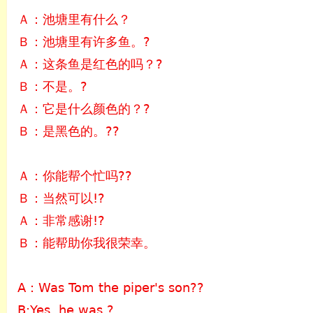
Ａ：池塘里有什么？
Ｂ：池塘里有许多鱼。?
Ａ：这条鱼是红色的吗？?
Ｂ：不是。?
Ａ：它是什么颜色的？?
Ｂ：是黑色的。??
Ａ：你能帮个忙吗??
Ｂ：当然可以!?
Ａ：非常感谢!?
Ｂ：能帮助你我很荣幸。
A：Was Tom the piper's son??
B:Yes, he was.?