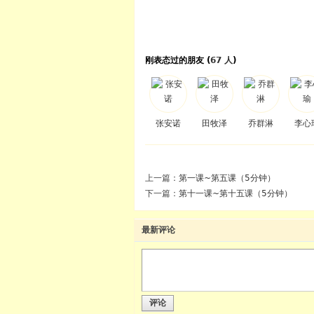
刚表态过的朋友 (
67 人
)
张安诺
田牧泽
乔群淋
李心
上一篇：
第一课~第五课（5分钟）
下一篇：
第十一课~第十五课（5分钟）
最新评论
评论