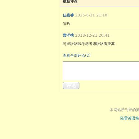
最新评论
任嘉睿
2025-6-11 21:10
哈哈
曹洋榜
2018-12-21 20:41
阿里啦咯啦考虑考虑啦咯看距离
查看全部评论(
2
)
评论
本网站所刊登的
陈雷英语简