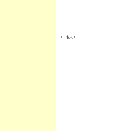
1 . 复习1-15
英语