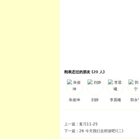
刚表态过的朋友 (
20 人
)
朱俊坤
刘静
李晨曦
郭永
上一篇：
复习11-25
下一篇：
26 今天我们去郊游吧!(二)