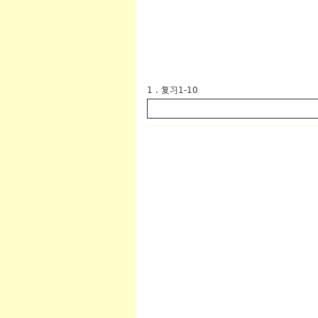
1 . 复习1-10
英语