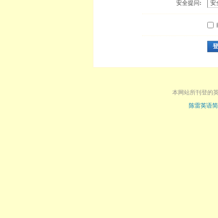
安全提问:
本网站所刊登的
陈雷英语简