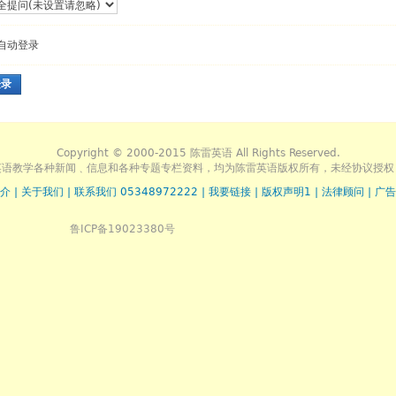
自动登录
登录
Copyright © 2000-2015 陈雷英语 All Rights Reserved.
英语教学各种新闻﹑信息和各种专题专栏资料，均为陈雷英语版权所有，未经协议授权
介
|
关于我们
|
联系我们 05348972222
|
我要链接
|
版权声明1
|
法律顾问
|
广告
鲁ICP备19023380号