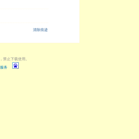
清除痕迹
，禁止下载使用。
服务