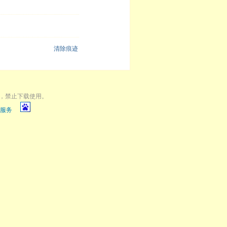
清除痕迹
，禁止下载使用。
服务