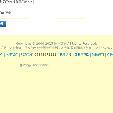
自动登录
登录
Copyright © 2000-2015 陈雷英语 All Rights Reserved.
英语教学各种新闻﹑信息和各种专题专栏资料，均为陈雷英语版权所有，未经协议授权
介
|
关于我们
|
联系我们 05348972222
|
我要链接
|
版权声明1
|
法律顾问
|
广告
鲁ICP备19023380号