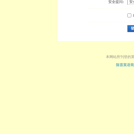
安全提问:
本网站所刊登的
陈雷英语简