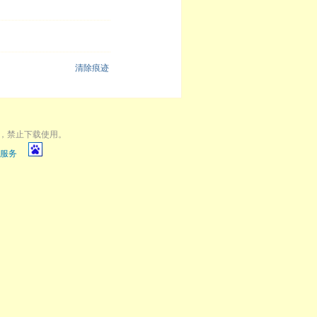
清除痕迹
，禁止下载使用。
服务