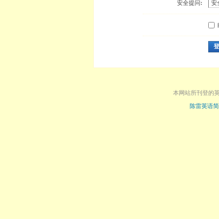
安全提问:
本网站所刊登的
陈雷英语简