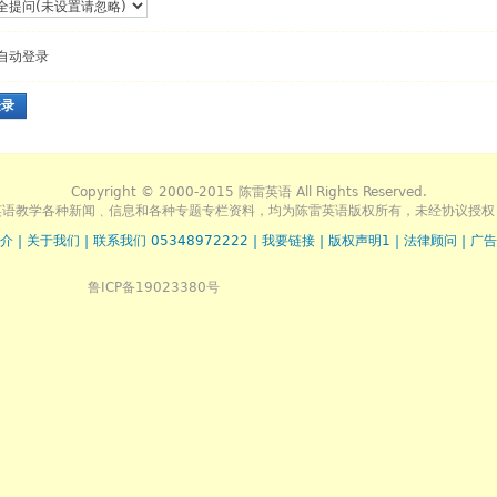
自动登录
登录
Copyright © 2000-2015 陈雷英语 All Rights Reserved.
英语教学各种新闻﹑信息和各种专题专栏资料，均为陈雷英语版权所有，未经协议授权
介
|
关于我们
|
联系我们 05348972222
|
我要链接
|
版权声明1
|
法律顾问
|
广告
鲁ICP备19023380号