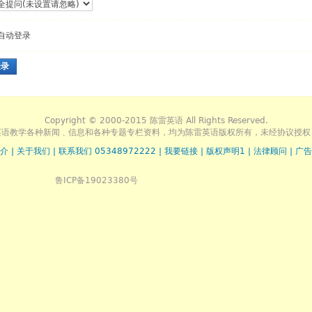
自动登录
登录
Copyright © 2000-2015 陈雷英语 All Rights Reserved.
英语教学各种新闻﹑信息和各种专题专栏资料，均为陈雷英语版权所有，未经协议授权
介
|
关于我们
|
联系我们 05348972222
|
我要链接
|
版权声明1
|
法律顾问
|
广告
鲁ICP备19023380号