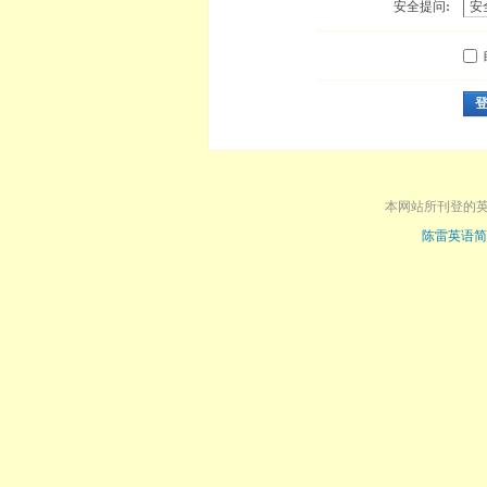
安全提问:
本网站所刊登的
陈雷英语简