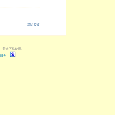
清除痕迹
，禁止下载使用。
服务