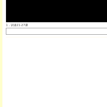
1 . 识读21-27课