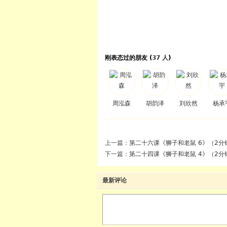
刚表态过的朋友 (
37 人
)
周泓森
胡韵泽
刘欣然
杨承
上一篇：
第二十六课《狮子和老鼠 6》（2分
下一篇：
第二十四课《狮子和老鼠 4》（2分
最新评论