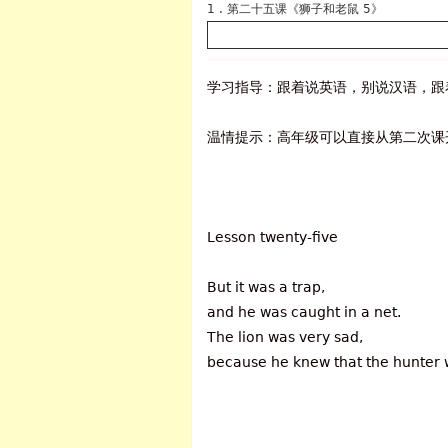
1 . 第二十五课《狮子和老鼠 5》
学习指导：跟着说英语，别说汉语，跟
温情提示：高年级可以直接从第二次课
Lesson twenty-five
But it was a trap,
and he was caught in a net.
The lion was very sad,
because he knew that the hunter w