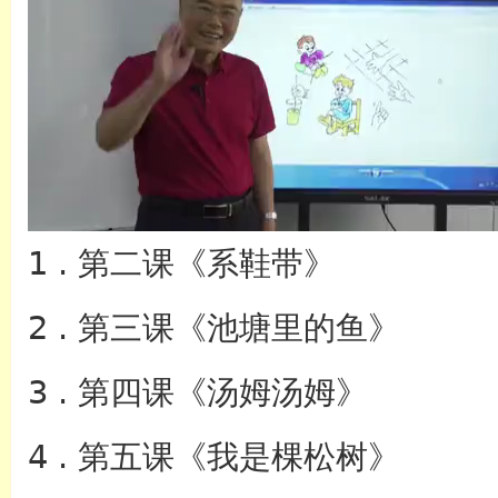
1 . 第二课《系鞋带》
英语
2 . 第三课《池塘里的鱼》
3 . 第四课《汤姆汤姆》
4 . 第五课《我是棵松树》