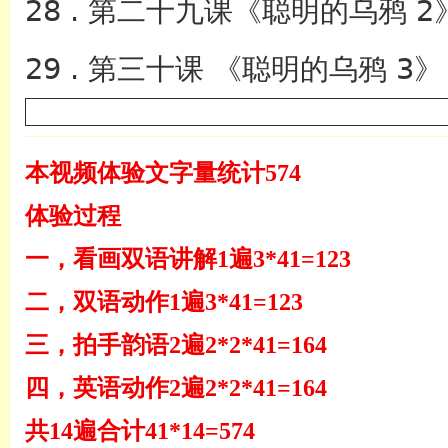
28 . 第二十九课《聪明的乌鸦 2
29 . 第三十课 《聪明的乌鸦 3》
本视频体验文字量统计574
体验过程
一，看画双语讲解1遍3*41=123
二，双语动作1遍3*41=123
三，拍手韵语2遍2*2*41=164
四，英语动作2遍2*2*41=164
共14遍合计41*14=574