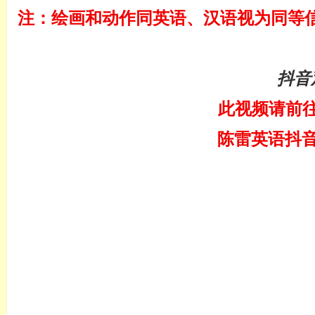
注：绘画和动作同英语、汉语视为同等
抖音
此视频请前
陈雷英语抖音