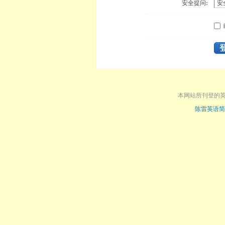
安全提问:
本网站所刊登的
陈雷英语简