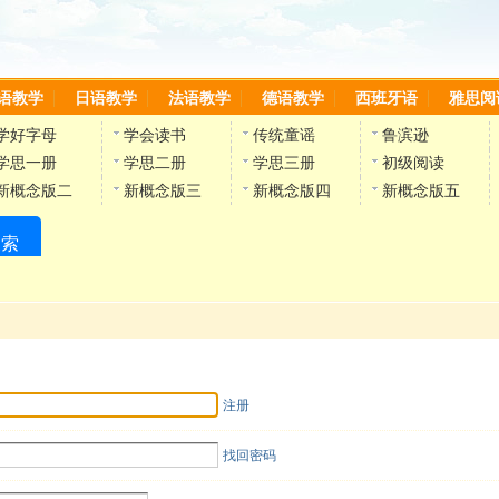
语教学
日语教学
法语教学
德语教学
西班牙语
雅思阅
学好字母
学会读书
传统童谣
鲁滨逊
学思一册
学思二册
学思三册
初级阅读
新概念版二
新概念版三
新概念版四
新概念版五
搜索
陈雷英语副网站
注册
找回密码