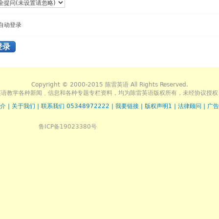
自动登录
登录
Copyright © 2000-2015 陈雷英语 All Rights Reserved.
英语教学各种新闻﹑信息和各种专题专栏资料，均为陈雷英语版权所有，未经协议授权
介
|
关于我们
|
联系我们 05348972222
|
我要链接
|
版权声明1
|
法律顾问
|
广告
鲁ICP备19023380号