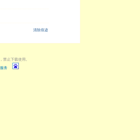
清除痕迹
，禁止下载使用。
服务