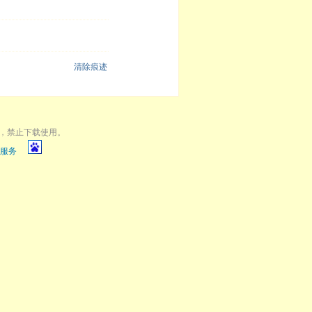
清除痕迹
，禁止下载使用。
服务