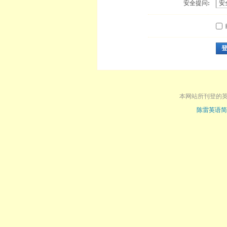
安全提问:
本网站所刊登的
陈雷英语简