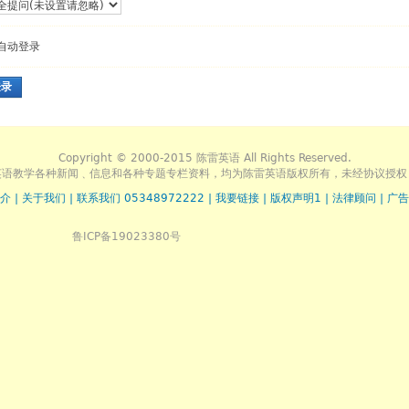
自动登录
登录
Copyright © 2000-2015 陈雷英语 All Rights Reserved.
英语教学各种新闻﹑信息和各种专题专栏资料，均为陈雷英语版权所有，未经协议授权
介
|
关于我们
|
联系我们 05348972222
|
我要链接
|
版权声明1
|
法律顾问
|
广告
鲁ICP备19023380号