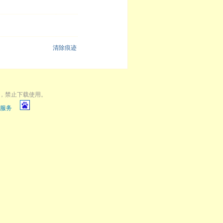
清除痕迹
，禁止下载使用。
服务