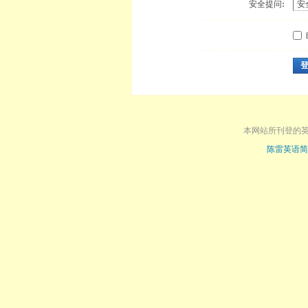
安全提问:
本网站所刊登的
陈雷英语简