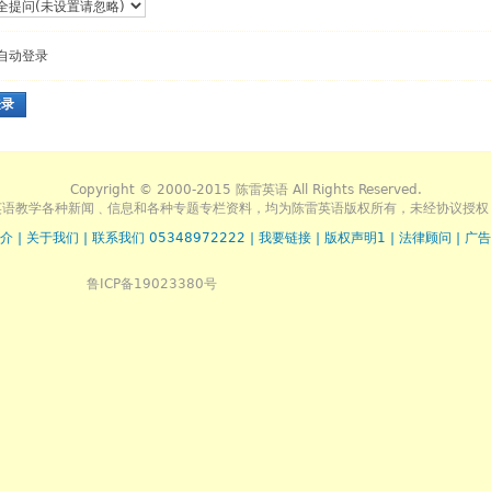
自动登录
登录
Copyright © 2000-2015 陈雷英语 All Rights Reserved.
英语教学各种新闻﹑信息和各种专题专栏资料，均为陈雷英语版权所有，未经协议授权
介
|
关于我们
|
联系我们 05348972222
|
我要链接
|
版权声明1
|
法律顾问
|
广告
鲁ICP备19023380号