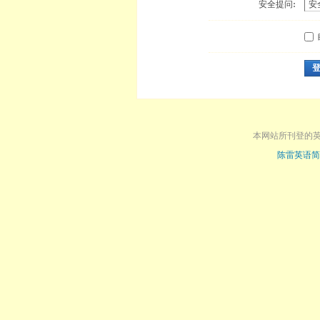
安全提问:
本网站所刊登的
陈雷英语简