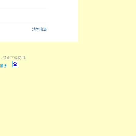
清除痕迹
，禁止下载使用。
服务