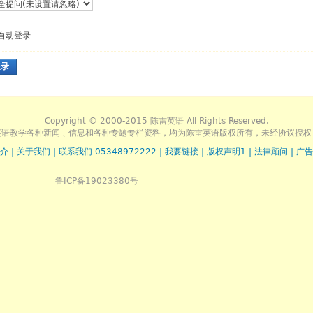
自动登录
登录
Copyright © 2000-2015 陈雷英语 All Rights Reserved.
英语教学各种新闻﹑信息和各种专题专栏资料，均为陈雷英语版权所有，未经协议授权
介
|
关于我们
|
联系我们 05348972222
|
我要链接
|
版权声明1
|
法律顾问
|
广告
鲁ICP备19023380号