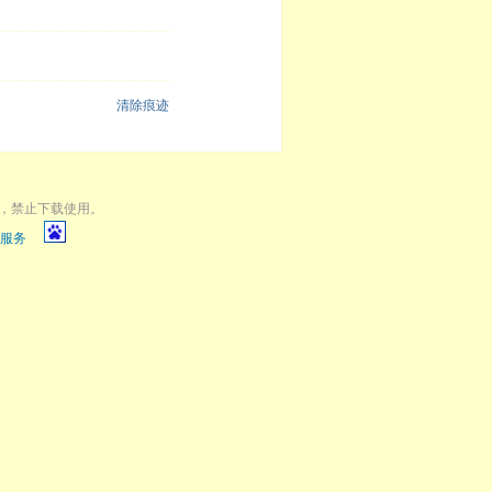
清除痕迹
，禁止下载使用。
服务