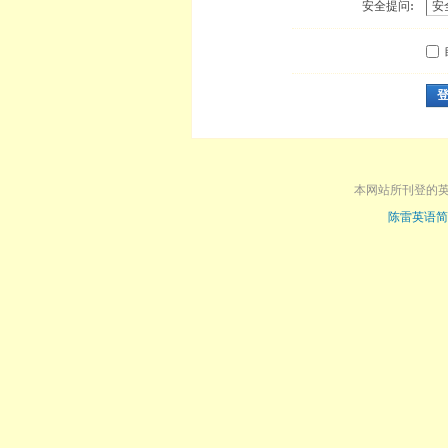
安全提问:
本网站所刊登的
陈雷英语简