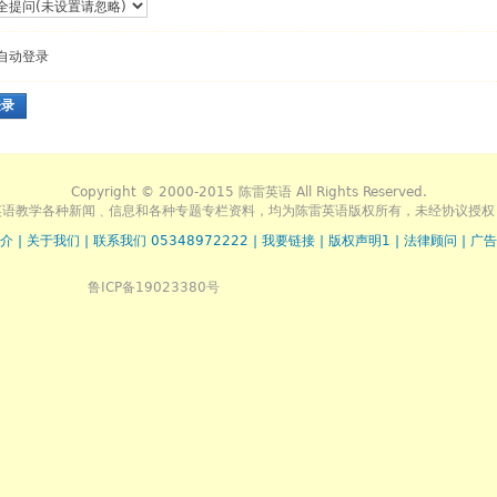
自动登录
登录
Copyright © 2000-2015 陈雷英语 All Rights Reserved.
英语教学各种新闻﹑信息和各种专题专栏资料，均为陈雷英语版权所有，未经协议授权
介
|
关于我们
|
联系我们 05348972222
|
我要链接
|
版权声明1
|
法律顾问
|
广告
鲁ICP备19023380号