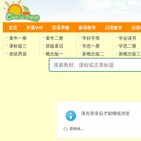
首页
开通VIP
双语早教
泰语教学
日语教学
法语
童年一册
童年二册
学好字母
学会读书
课标版三
原版童话
学思一册
学思二册
老鼠男孩
概念版一
新概念版二
新概念版三
陈
请先登录后才能继续浏览
请稍候...