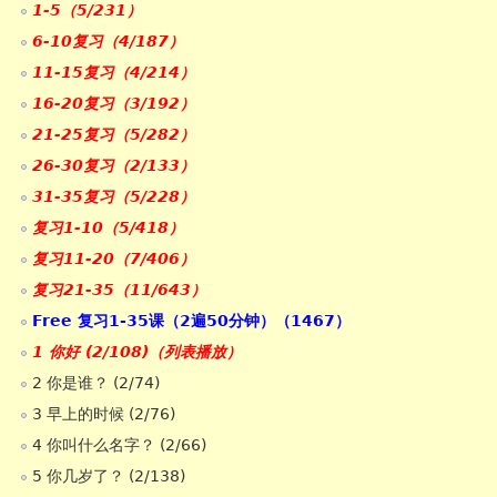
1-5（5/231）
6-10复习（4/187）
11-15复习（4/214）
16-20复习（3/192）
21-25复习（5/282）
26-30复习（2/133）
31-35复习（5/228）
复习1-10（5/418）
复习11-20（7/406）
复习21-35（11/643）
Free 复习1-35课（2遍50分钟）（1467）
1 你好 (2/108)（列表播放）
2 你是谁？ (2/74)
3 早上的时候 (2/76)
4 你叫什么名字？ (2/66)
5 你几岁了？ (2/138)