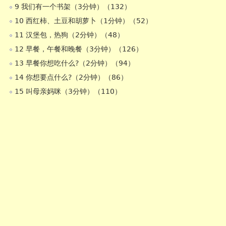
9 我们有一个书架（3分钟）（132）
10 西红柿、土豆和胡萝卜（1分钟）（52）
11 汉堡包，热狗（2分钟）（48）
12 早餐，午餐和晚餐（3分钟）（126）
13 早餐你想吃什么?（2分钟）（94）
14 你想要点什么?（2分钟）（86）
15 叫母亲妈咪（3分钟）（110）