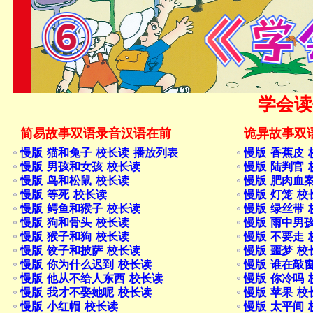
学会读
简易故事双语录音汉语在前
诡异故事双
慢版 猫和兔子 校长读 播放列表
慢版 香蕉皮 
慢版 男孩和女孩 校长读
慢版 陆判官 
慢版 鸟和松鼠 校长读
慢版 肥肉血
慢版 等死 校长读
慢版 灯笼 校
慢版 鳄鱼和猴子 校长读
慢版 绿丝带 
慢版 狗和骨头 校长读
慢版 雨中男
慢版 猴子和狗 校长读
慢版 不要走 
慢版 饺子和披萨 校长读
慢版 噩梦 校
慢版 你为什么迟到 校长读
慢版 谁在敲
慢版 他从不给人东西 校长读
慢版 你冷吗 
慢版 我才不娶她呢 校长读
慢版 苹果 校
慢版 小红帽 校长读
慢版 太平间 