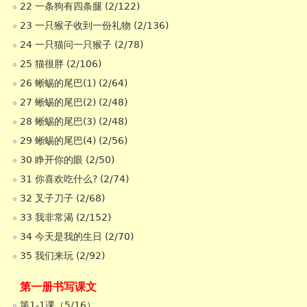
22 一条狗有四条腿 (2/122)
23 一只猴子收到一份礼物 (2/136)
24 一只猫问一只猴子 (2/78)
25 猫很胖 (2/106)
26 蜥蜴的尾巴(1) (2/64)
27 蜥蜴的尾巴(2) (2/48)
28 蜥蜴的尾巴(3) (2/48)
29 蜥蜴的尾巴(4) (2/56)
30 睁开你的眼 (2/50)
31 你喜欢吃什么? (2/74)
32 叉子刀子 (2/68)
33 我非常渴 (2/152)
34 今天是我的生日 (2/70)
35 我们来玩 (2/92)
第一册书写课文
第1-1课（5/16）