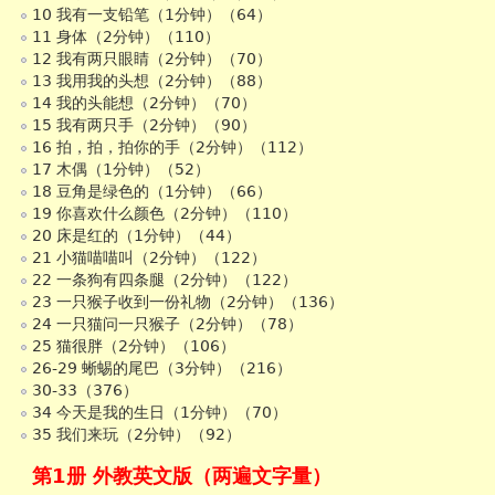
10 我有一支铅笔（1分钟）（64）
11 身体（2分钟）（110）
12 我有两只眼睛（2分钟）（70）
13 我用我的头想（2分钟）（88）
14 我的头能想（2分钟）（70）
15 我有两只手（2分钟）（90）
16 拍，拍，拍你的手（2分钟）（112）
17 木偶（1分钟）（52）
18 豆角是绿色的（1分钟）（66）
19 你喜欢什么颜色（2分钟）（110）
20 床是红的（1分钟）（44）
21 小猫喵喵叫（2分钟）（122）
22 一条狗有四条腿（2分钟）（122）
23 一只猴子收到一份礼物（2分钟）（136）
24 一只猫问一只猴子（2分钟）（78）
25 猫很胖（2分钟）（106）
26-29 蜥蜴的尾巴（3分钟）（216）
30-33（376）
34 今天是我的生日（1分钟）（70）
35 我们来玩（2分钟）（92）
第1册 外教英文版（两遍文字量）