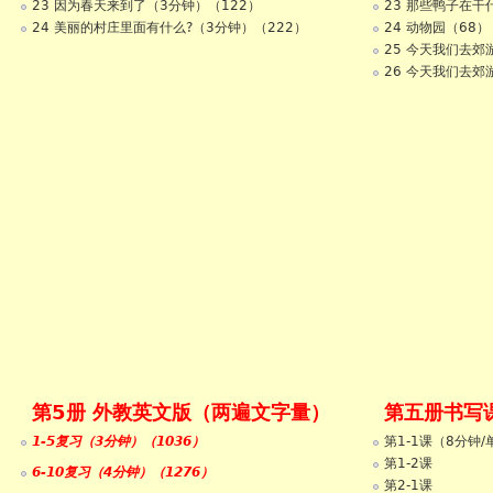
23 因为春天来到了（3分钟）（122）
23 那些鸭子在干
24 美丽的村庄里面有什么?（3分钟）（222）
24 动物园（68）
25 今天我们去郊游
26 今天我们去郊游
第5册 外教英文版（两遍文字量）
第五册书写
1-5复习（3分钟）（1036）
第1-1课（8分钟/
第1-2课
6-10复习（4分钟）（1276）
第2-1课