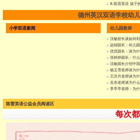
8.陈雷英语 孩
德州英汉双语学校幼
小学双语新闻
幼儿园教师
沈敏校长谈如何利
赵娟园长：幼儿园
优优园长：谈为什
张婷婷园长：什么
沈敏园长介绍中国
杨玉雪老师谈为什
王洪月老师谈为什
岳东老师谈为什么
李亭亭老师：为什
陈雷英语公益会员阅读区
每次都