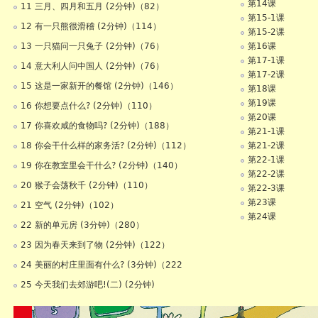
第14课
11 三月、四月和五月 (2分钟)（82）
第15-1课
12 有一只熊很滑稽 (2分钟)（114）
第15-2课
13 一只猫问一只兔子 (2分钟)（76）
第16课
第17-1课
14 意大利人问中国人 (2分钟)（76）
第17-2课
15 这是一家新开的餐馆 (2分钟)（146）
第18课
第19课
16 你想要点什么? (2分钟)（110）
第20课
17 你喜欢咸的食物吗? (2分钟)（188）
第21-1课
18 你会干什么样的家务活? (2分钟)（112）
第21-2课
第22-1课
19 你在教室里会干什么? (2分钟)（140）
第22-2课
20 猴子会荡秋千 (2分钟)（110）
第22-3课
第23课
21 空气 (2分钟)（102）
第24课
22 新的单元房 (3分钟)（280）
23 因为春天来到了物 (2分钟)（122）
24 美丽的村庄里面有什么? (3分钟)（222
25 今天我们去郊游吧!(二) (2分钟)