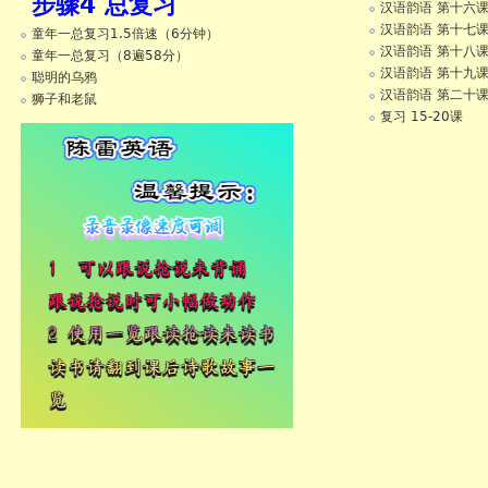
步骤4 总复习
汉语韵语 第十六
汉语韵语 第十七
童年一总复习1.5倍速（6分钟）
汉语韵语 第十八
童年一总复习（8遍58分）
汉语韵语 第十九
聪明的乌鸦
汉语韵语 第二十
狮子和老鼠
复习 15-20课