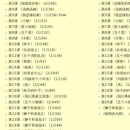
第3课《池塘里的鱼》 (2/240)
第3课《池塘里的鱼》
第4课 《汤姆汤姆》 (1/136)
第4课 《汤姆汤姆》 
第5课 《我是棵松树》 (1/156) Free
第5课 《我是棵松树》
第6课 《小猪》 (1/152)
第6课 《小猪》 (1
第7课《普小姐呢》 (2/220）
第7课《普小姐呢》 
第8课《五个蛋》 (1/132)
第8课《五个蛋》 (1
第9课 《洋葱》 (1/104)
第9课 《洋葱》 (1
第10课《种子》 (2/148)
第10课《种子》 (2
第11课《在农场上》 (1/116)
第11课《在农场上》
第12课《五个消防队员》 (1/136)
第12课《五个消防队
第13课《警察》 (1/92)
第13课《警察》 (1
第14课 《鲸鱼》 (1/116)
第14课 《鲸鱼》 (
第15课《你喜欢什么》 (2/184)
第15课《你喜欢什么
第16课 《玛丽有个小羊羔》 (1/116)
第16课 《玛丽有个
第17课 《风》 (2/148)
第17课 《风》 (2/
第18课《秋天的叶子》(1/84)
第18课《秋天的叶子
第19课 《我们离家五里路》 (2/316)
第19课 《我们离家
第20课 《五个小猫咪》 (2/340)
第20课 《五个小猫咪
第21课《狮子和老鼠1》 (1/160)
《狮子和老鼠》（4
第22课《狮子和老鼠2》 (1/156)
《聪明的乌鸦》 （
第23课 《狮子和老鼠3》 (1/200)
第24课 《狮子和老鼠4》 (1/148)