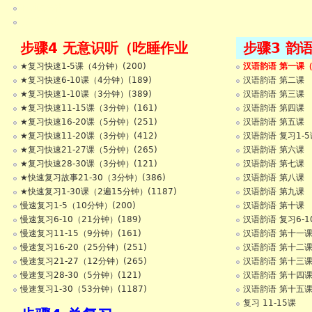
聪明的乌鸦
狮子和老鼠
步骤4 无意识听（吃睡作业
步骤3 韵
★复习快速1-5课（4分钟）(200)
汉语韵语 第一课
等）
★复习快速6-10课（4分钟）(189)
汉语韵语 第二课
★复习快速1-10课（3分钟）(389)
汉语韵语 第三课
★复习快速11-15课（3分钟）(161)
汉语韵语 第四课
★复习快速16-20课（5分钟）(251)
汉语韵语 第五课
★复习快速11-20课（3分钟）(412)
汉语韵语 复习1-5
★复习快速21-27课（5分钟）(265)
汉语韵语 第六课
★复习快速28-30课（3分钟）(121)
汉语韵语 第七课
★快速复习故事21-30（3分钟）(386)
汉语韵语 第八课
★快速复习1-30课（2遍15分钟）(1187)
汉语韵语 第九课
慢速复习1-5（10分钟）(200)
汉语韵语 第十课
慢速复习6-10（21分钟）(189)
汉语韵语 复习6-1
慢速复习11-15（9分钟）(161)
汉语韵语 第十一
慢速复习16-20（25分钟）(251)
汉语韵语 第十二
慢速复习21-27（12分钟）(265)
汉语韵语 第十三
慢速复习28-30（5分钟）(121)
汉语韵语 第十四
慢速复习1-30（53分钟）(1187)
汉语韵语 第十五
复习 11-15课