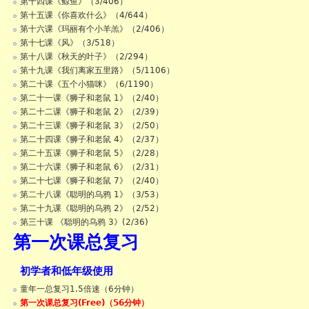
第十四课《鲸鱼》（3/406）
第十五课《你喜欢什么》（4/644）
第十六课《玛丽有个小羊羔》（2/406）
第十七课《风》（3/518）
第十八课《秋天的叶子》（2/294）
第十九课《我们离家五里路》（5/1106）
第二十课《五个小猫咪》（6/1190）
第二十一课《狮子和老鼠 1》（2/40）
第二十二课《狮子和老鼠 2》（2/39）
第二十三课《狮子和老鼠 3》（2/50）
第二十四课《狮子和老鼠 4》（2/37）
第二十五课《狮子和老鼠 5》（2/28）
第二十六课《狮子和老鼠 6》（2/31）
第二十七课《狮子和老鼠 7》（2/40）
第二十八课《聪明的乌鸦 1》（3/53）
第二十九课《聪明的乌鸦 2》（2/52）
第三十课 《聪明的乌鸦 3》(2/36)
第一次课总复习
初学者和低年级使用
童年一总复习1.5倍速（6分钟）
第一次课总复习(Free)（56分钟）