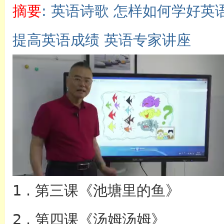
摘要
: 英语诗歌 怎样如何学好英
提高英语成绩 英语专家讲座
英语
1 . 第三课《池塘里的鱼》
2 . 第四课《汤姆汤姆》