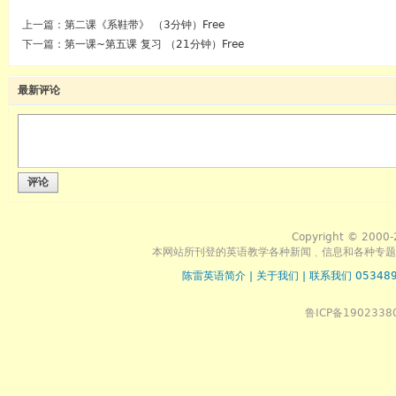
上一篇：
第二课《系鞋带》 （3分钟）Free
下一篇：
第一课~第五课 复习 （21分钟）Free
最新评论
评论
Copyright © 2000-
本网站所刊登的英语教学各种新闻﹑信息和各种专题
陈雷英语简介
|
关于我们
|
联系我们 053489
鲁ICP备1902338