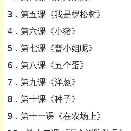
3 . 第五课《我是棵松树》
4 . 第六课《小猪》
5 . 第七课《普小姐呢》
6 . 第八课《五个蛋》
7 . 第九课《洋葱》
8 . 第十课《种子》
9 . 第十一课《在农场上》