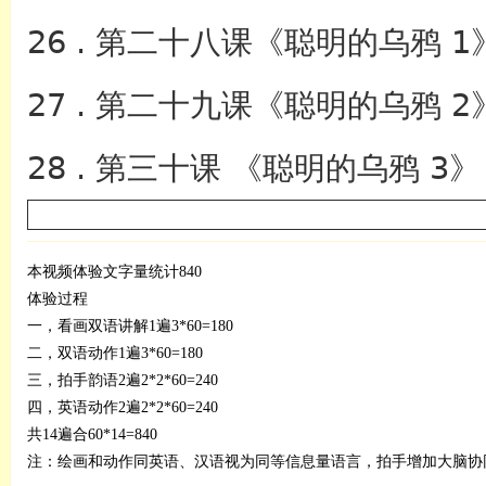
26 . 第二十八课《聪明的乌鸦 1
27 . 第二十九课《聪明的乌鸦 2
28 . 第三十课 《聪明的乌鸦 3》
本视频体验文字量统计840
体验过程
一，看画双语讲解1遍3*60=180
二，双语动作1遍3*60=180
三，拍手韵语2遍2*2*60=240
四，英语动作2遍2*2*60=240
共14遍合60*14=840
注：绘画和动作同英语、汉语视为同等信息量语言，拍手增加大脑协