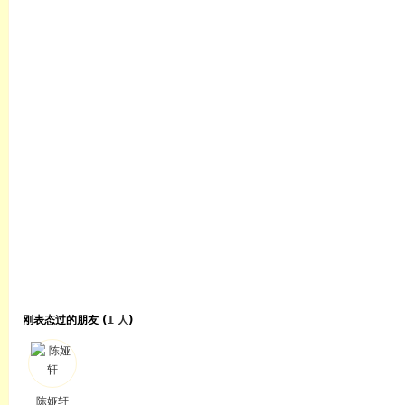
刚表态过的朋友 (
1 人
)
陈娅轩