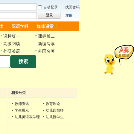
自动登录
找回密码
登录
注册
读
双语学科
媒体课堂
课标版一
课标版二
高级阅读
新编阅读
外研英语
外国名著
搜索
相关分类
•
教师资讯
•
教育理论
•
学生展示
•
幼儿园教师
•
幼儿英语教学理
•
幼儿园学生
论