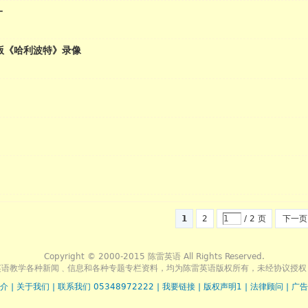
一
版《哈利波特》录像
1
2
/ 2 页
下一页
Copyright © 2000-2015 陈雷英语 All Rights Reserved.
英语教学各种新闻﹑信息和各种专题专栏资料，均为陈雷英语版权所有，未经协议授权
介
|
关于我们
|
联系我们 05348972222
|
我要链接
|
版权声明1
|
法律顾问
|
广告