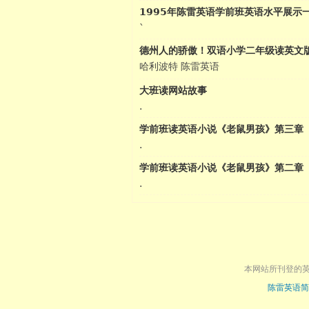
1995年陈雷英语学前班英语水平展示
`
德州人的骄傲！双语小学二年级读英文
哈利波特 陈雷英语
大班读网站故事
.
学前班读英语小说《老鼠男孩》第三章
.
学前班读英语小说《老鼠男孩》第二章
.
本网站所刊登的
陈雷英语简