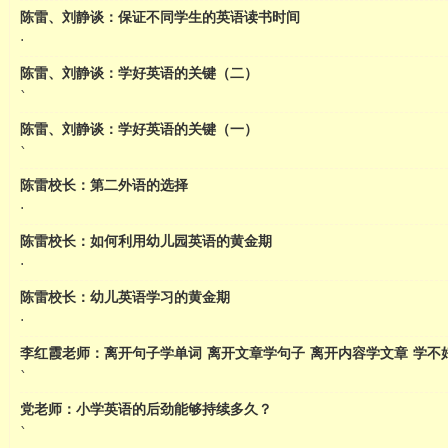
陈雷、刘静谈：保证不同学生的英语读书时间
·
陈雷、刘静谈：学好英语的关键（二）
`
陈雷、刘静谈：学好英语的关键（一）
`
陈雷校长：第二外语的选择
·
陈雷校长：如何利用幼儿园英语的黄金期
·
英语
陈雷校长：幼儿英语学习的黄金期
·
李红霞老师：离开句子学单词 离开文章学句子 离开内容学文章 学不
`
党老师：小学英语的后劲能够持续多久？
`