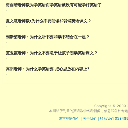
贾雨晴老师谈为学英语而学英语就没有可能学好英语了
`
夏文慧老师谈:为什么不要朗读和背诵英语课文？
`
刘新菊老师：为什么听书要和读书结合在一起？
`
范玉霞老师：为什么不要急于让孩子朗读英语课文？
`
高阳老师：为什么学英语要 把心思放在内容上?
`
Copyright © 2000-
本网站所刊登的英语教学各种新闻﹑信息和各种专题
陈雷英语简介
|
关于我们
|
联系我们 053489