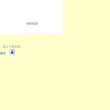
清除痕迹
，禁止下载使用。
服务