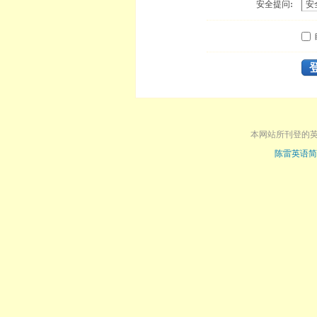
安全提问:
本网站所刊登的
陈雷英语简