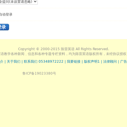
自动登录
登录
Copyright © 2000-2015 陈雷英语 All Rights Reserved.
英语教学各种新闻﹑信息和各种专题专栏资料，均为陈雷英语版权所有，未经协议授权
介
|
关于我们
|
联系我们 05348972222
|
我要链接
|
版权声明1
|
法律顾问
|
广告
鲁ICP备19023380号