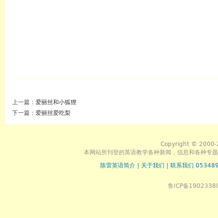
上一篇：
爱丽丝和小狐狸
下一篇：
爱丽丝爱吃梨
Copyright © 2000-
本网站所刊登的英语教学各种新闻﹑信息和各种专题
陈雷英语简介
|
关于我们
|
联系我们 053489
鲁ICP备1902338