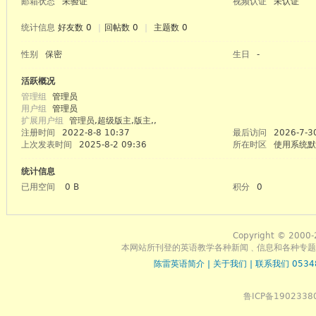
邮箱状态
未验证
视频认证
未认证
统计信息
好友数 0
|
回帖数 0
|
主题数 0
性别
保密
生日
-
活跃概况
管理组
管理员
用户组
管理员
扩展用户组
管理员,超级版主,版主,,
注册时间
2022-8-8 10:37
最后访问
2026-7-3
上次发表时间
2025-8-2 09:36
所在时区
使用系统默
统计信息
英语
已用空间
0 B
积分
0
Copyright © 2000-
本网站所刊登的英语教学各种新闻﹑信息和各种专题
陈雷英语简介
|
关于我们
|
联系我们 0534
鲁ICP备1902338