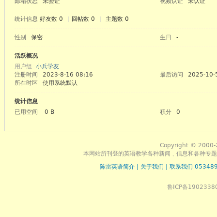
邮箱状态
未验证
视频认证
未认证
统计信息
好友数 0
|
回帖数 0
|
主题数 0
性别
保密
生日
-
活跃概况
用户组
小兵学友
注册时间
2023-8-16 08:16
最后访问
2025-10-
所在时区
使用系统默认
统计信息
已用空间
0 B
积分
0
英语
Copyright © 2000-
本网站所刊登的英语教学各种新闻﹑信息和各种专题
陈雷英语简介
|
关于我们
|
联系我们 053489
鲁ICP备1902338