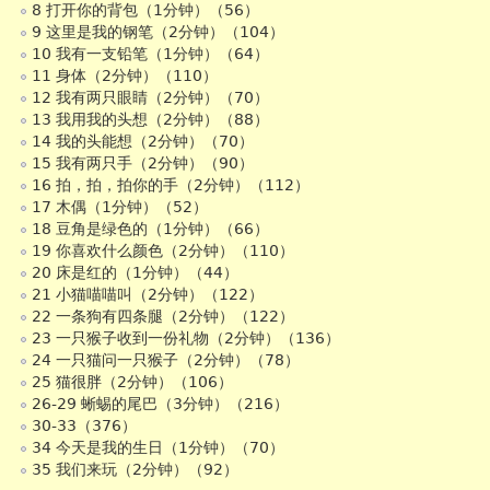
8 打开你的背包（1分钟）（56）
9 这里是我的钢笔（2分钟）（104）
10 我有一支铅笔（1分钟）（64）
11 身体（2分钟）（110）
12 我有两只眼睛（2分钟）（70）
13 我用我的头想（2分钟）（88）
14 我的头能想（2分钟）（70）
15 我有两只手（2分钟）（90）
16 拍，拍，拍你的手（2分钟）（112）
17 木偶（1分钟）（52）
18 豆角是绿色的（1分钟）（66）
19 你喜欢什么颜色（2分钟）（110）
20 床是红的（1分钟）（44）
21 小猫喵喵叫（2分钟）（122）
22 一条狗有四条腿（2分钟）（122）
23 一只猴子收到一份礼物（2分钟）（136）
24 一只猫问一只猴子（2分钟）（78）
25 猫很胖（2分钟）（106）
26-29 蜥蜴的尾巴（3分钟）（216）
30-33（376）
34 今天是我的生日（1分钟）（70）
35 我们来玩（2分钟）（92）