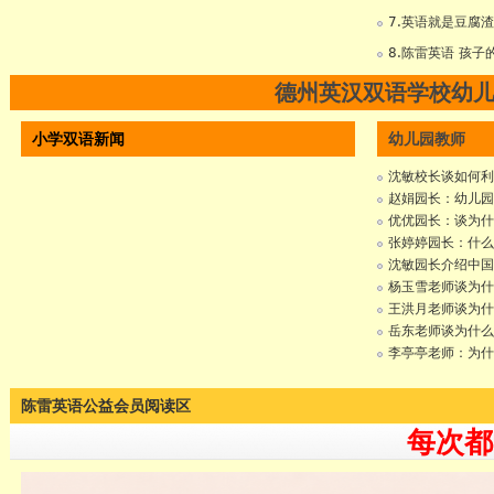
7.英语就是豆腐
8.陈雷英语 孩
德州英汉双语学校幼
小学双语新闻
幼儿园教师
沈敏校长谈如何利
赵娟园长：幼儿园
优优园长：谈为什
张婷婷园长：什么
沈敏园长介绍中国
杨玉雪老师谈为什
王洪月老师谈为什
岳东老师谈为什么
李亭亭老师：为什
陈雷英语公益会员阅读区
每次都