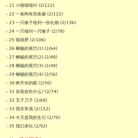
21 小猫喵喵叫 (2/122)
22 一条狗有四条腿 (2/122)
23 一只猴子收到一份礼物 (2/136)
24 一只猫问一只猴子 (2/78)
25 猫很胖 (2/106)
26 蜥蜴的尾巴(1) (2/64)
27 蜥蜴的尾巴(2) (2/48)
28 蜥蜴的尾巴(3) (2/48)
29 蜥蜴的尾巴(4) (2/56)
30 睁开你的眼 (2/50)
31 你喜欢吃什么? (2/74)
32 叉子刀子 (2/68)
33 我非常渴 (2/152)
34 今天是我的生日 (2/70)
35 我们来玩 (2/92)