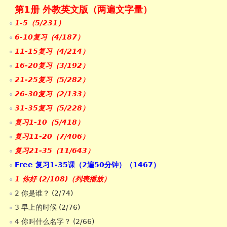
第1册 外教英文版（两遍文字量）
1-5（5/231）
6-10复习（4/187）
11-15复习（4/214）
16-20复习（3/192）
21-25复习（5/282）
26-30复习（2/133）
31-35复习（5/228）
复习1-10（5/418）
复习11-20（7/406）
复习21-35（11/643）
Free 复习1-35课（2遍50分钟）（1467）
1 你好 (2/108)（列表播放）
2 你是谁？ (2/74)
3 早上的时候 (2/76)
4 你叫什么名字？ (2/66)