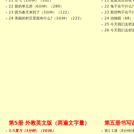
21 空气（2分钟）（102）
21 老鼠先生你在
22 新的单元房（6分钟）（280）
22 兔子在干什么?
23 因为春天来到了（3分钟）（122）
23 那些鸭子在干
24 美丽的村庄里面有什么?（3分钟）（222）
24 动物园（68）
25 今天我们去郊游
26 今天我们去郊游
第5册 外教英文版（两遍文字量）
第五册书写
1-5复习（3分钟）（1036）
第1-1课（8分钟/