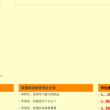
发
..
陈雷英语教育理念文章
学生
AI时代，英语学习最大的机会
1、《
学英语，到底是为了什么？
2、阅
学英语，实用比优美更重要
3、初