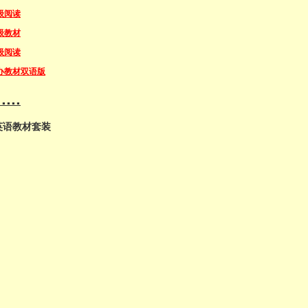
级阅读
级教材
级阅读
办教材双语版
....
英语教材套装