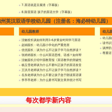
7.英语就是豆腐渣（字幕版）
8.陈雷英语 孩子的英语大学（字幕版）
德州英汉双语学校幼儿园（注册名：海必特幼儿园）
幼儿园教师
幼儿
幼儿园
沈敏校长谈如何利用3-6岁黄金时间学习英语
读书识
赵娟园长：幼儿园小学化的严重危害
谈押韵
优优园长：谈为什么不让孩子学习自然拼读？
尊重语
张婷婷园长：什么叫英语思维、语感？如何帮
沈敏园长介绍中国教育报《英语教学的突破性
杨玉雪老师谈为什么不要纠正孩子的英语发音
王洪月老师谈为什么不让孩子学习自然拼读？
岳东老师谈为什么不要让孩子急于朗读英语课
李亭亭老师：为什么要书写新文章并统计书写
每次都学新内容