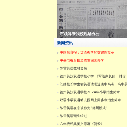
市领导来我校现场办公
新闻资讯
中国教育报：英语教学的突破性改革
中央电视台报道陈雷回国办学
陈雷英语教材套装
德州英汉双语学校小学 《写给家长的一封信
刘静校长学生靠英语读书逆袭中高考，高中
德州英汉双语学校2024年小学招生简章
双语小学双语幼儿园网上同步班招生简章
陈雷英语在京被称为"德州模式"
陈雷英语诞生经过
六年级经典英文原著《简爱》