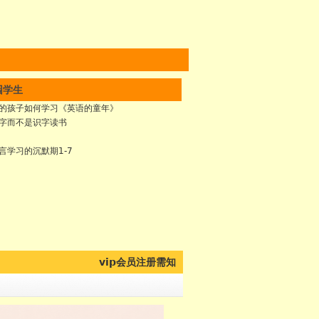
园学生
的孩子如何学习《英语的童年》
字而不是识字读书
言学习的沉默期1-7
vip会员注册需知