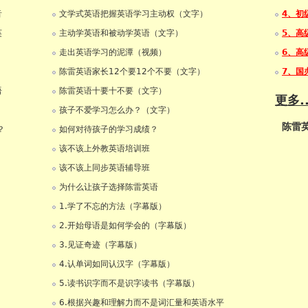
音
文学式英语把握英语学习主动权（文字）
4、初
英
主动学英语和被动学英语（文字）
5、高
走出英语学习的泥潭（视频）
6、高
陈雷英语家长12个要12个不要（文字）
7、国
语
陈雷英语十要十不要（文字）
更多..
孩子不爱学习怎么办？（文字）
陈雷
？
如何对待孩子的学习成绩？
该不该上外教英语培训班
该不该上同步英语辅导班
为什么让孩子选择陈雷英语
1.学了不忘的方法（字幕版）
2.开始母语是如何学会的（字幕版）
3.见证奇迹（字幕版）
4.认单词如同认汉字（字幕版）
5.读书识字而不是识字读书（字幕版）
6.根据兴趣和理解力而不是词汇量和英语水平