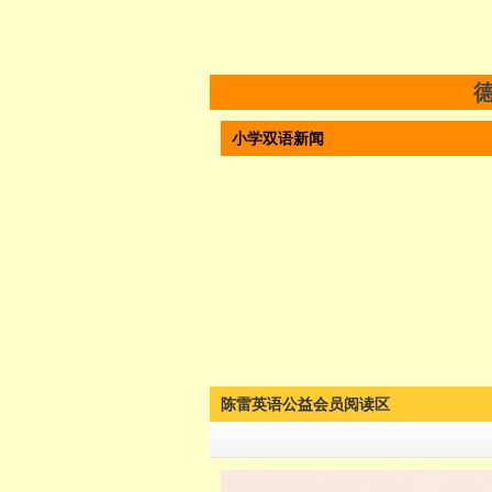
小学双语新闻
陈雷英语公益会员阅读区