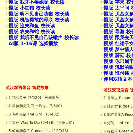
慢版 我才不娶她呢 校长读
慢版 苹果 校
慢版 小红帽 校长读
慢版 太平间 
慢版 听不见自己咳嗽 校长读
慢版 贝基女
慢版 机智勇敢的母亲 校长读
慢版 贝基女
慢版 渔夫和鱼 校长读
慢版 贝基女
慢版 农夫和蛇 校长读
慢版 导游 校
慢版 我听不见自己咳嗽声 校长读
慢版 跟我去
AI版 1-16课 选择播放
慢版 红裙子
慢版 梦中情
慢版 蘑菇 校
慢版 你只属
慢版 沉默的
慢版 谁付钱 
使用双语文本
英汉双语录音 简易故事
英汉双语录音 
1 猫和兔子 (7/520)（列表播放）
1 香蕉皮 Banana
2 男孩和女孩 The Boy.. (7/600)
2 陆判官 Judge 
3 鸟和松鼠 The Bird.. (5/432)
3 肥肉血案A Piece 
4 等死 Wait To Die (6/488)（形象大使）
4 灯笼 Lantern
5 鳄鱼和猴子 Crocodile... (12/936)
5 绿丝带 Green 