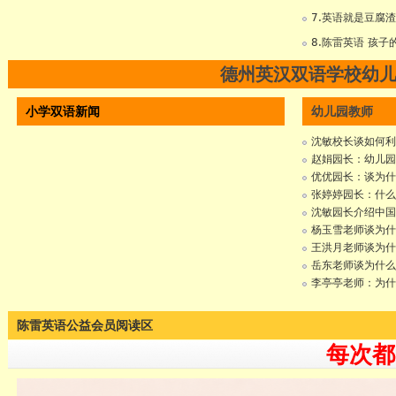
7.英语就是豆腐
8.陈雷英语 孩
德州英汉双语学校幼
小学双语新闻
幼儿园教师
沈敏校长谈如何利
赵娟园长：幼儿园
优优园长：谈为什
张婷婷园长：什么
沈敏园长介绍中国
杨玉雪老师谈为什
王洪月老师谈为什
岳东老师谈为什么
李亭亭老师：为什
陈雷英语公益会员阅读区
每次都