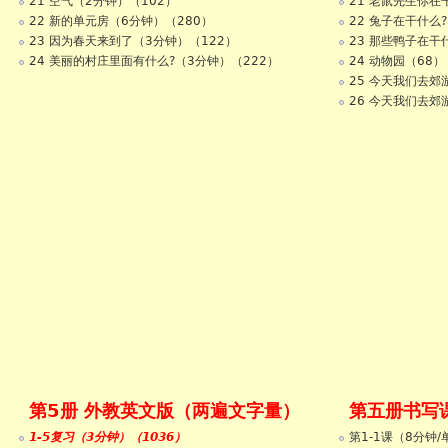
21 空气（2分钟）（102）
21 老鼠先生你在
22 新的单元房（6分钟）（280）
22 兔子在干什么?
23 因为春天来到了（3分钟）（122）
23 那些鸭子在干
24 美丽的村庄里面有什么?（3分钟）（222）
24 动物园（68）
25 今天我们去郊游
26 今天我们去郊游
第5册 外教英文版（两遍文字量）
第五册书写
1-5复习（3分钟）（1036）
第1-1课（8分钟/