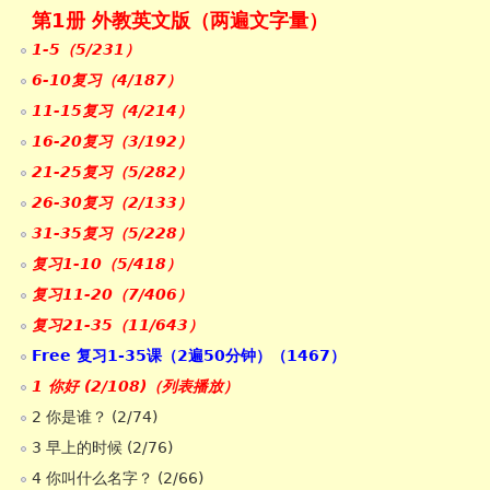
第1册 外教英文版（两遍文字量）
1-5（5/231）
6-10复习（4/187）
11-15复习（4/214）
16-20复习（3/192）
21-25复习（5/282）
26-30复习（2/133）
31-35复习（5/228）
复习1-10（5/418）
复习11-20（7/406）
复习21-35（11/643）
Free 复习1-35课（2遍50分钟）（1467）
1 你好 (2/108)（列表播放）
2 你是谁？ (2/74)
3 早上的时候 (2/76)
4 你叫什么名字？ (2/66)