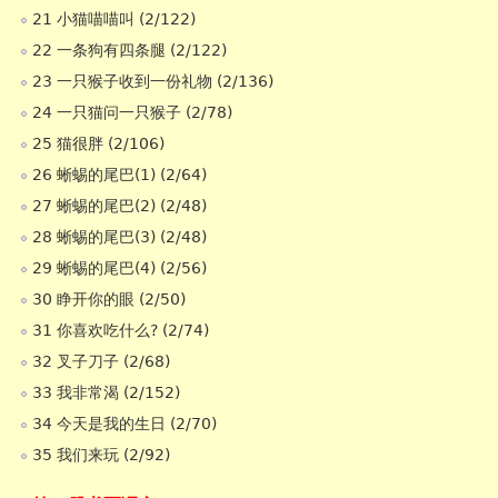
21 小猫喵喵叫 (2/122)
22 一条狗有四条腿 (2/122)
23 一只猴子收到一份礼物 (2/136)
24 一只猫问一只猴子 (2/78)
25 猫很胖 (2/106)
26 蜥蜴的尾巴(1) (2/64)
27 蜥蜴的尾巴(2) (2/48)
28 蜥蜴的尾巴(3) (2/48)
29 蜥蜴的尾巴(4) (2/56)
30 睁开你的眼 (2/50)
31 你喜欢吃什么? (2/74)
32 叉子刀子 (2/68)
33 我非常渴 (2/152)
34 今天是我的生日 (2/70)
35 我们来玩 (2/92)