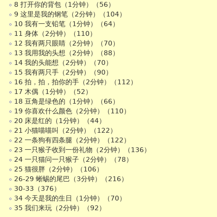
8 打开你的背包（1分钟）（56）
9 这里是我的钢笔（2分钟）（104）
10 我有一支铅笔（1分钟）（64）
11 身体（2分钟）（110）
12 我有两只眼睛（2分钟）（70）
13 我用我的头想（2分钟）（88）
14 我的头能想（2分钟）（70）
15 我有两只手（2分钟）（90）
16 拍，拍，拍你的手（2分钟）（112）
17 木偶（1分钟）（52）
18 豆角是绿色的（1分钟）（66）
19 你喜欢什么颜色（2分钟）（110）
20 床是红的（1分钟）（44）
21 小猫喵喵叫（2分钟）（122）
22 一条狗有四条腿（2分钟）（122）
23 一只猴子收到一份礼物（2分钟）（136）
24 一只猫问一只猴子（2分钟）（78）
25 猫很胖（2分钟）（106）
26-29 蜥蜴的尾巴（3分钟）（216）
30-33（376）
34 今天是我的生日（1分钟）（70）
35 我们来玩（2分钟）（92）