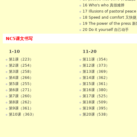
16 Who's who 真假难辨
17 Illusions of pastoral peac
田园
18 Speed and comfort 又快
适
19 The power of the press 
道的威力
20 Do it yourself 自己动手
NC5课文书写
1-10
11-20
第1课（223）
第11课（354）
第2课（254）
第12课（373）
第3课（258）
第13课（369）
第4课（266）
第14课（362）
第5课（255）
第15课（361）
第6课（271）
第16课（380）
第7课（260）
第17课（525）
第8课（262）
第18课（509）
第9课（361）
第19课（395）
第10课（363）
第20课（538）