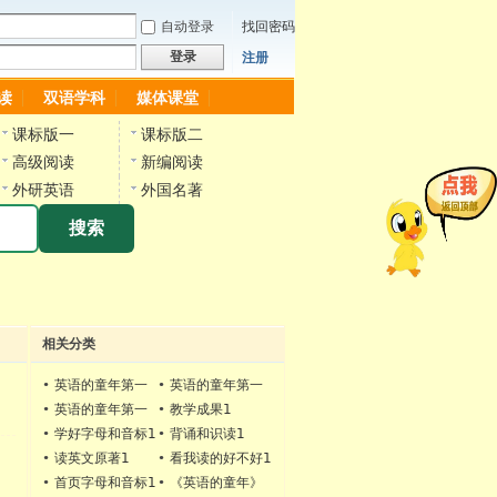
自动登录
找回密码
登录
注册
读
双语学科
媒体课堂
课标版一
课标版二
高级阅读
新编阅读
外研英语
外国名著
搜索
相关分类
•
英语的童年第一
•
英语的童年第一
册1
册1
•
英语的童年第一
•
教学成果1
册默写视频
•
学好字母和音标1
•
背诵和识读1
•
读英文原著1
•
看我读的好不好1
•
首页字母和音标1
•
《英语的童年》