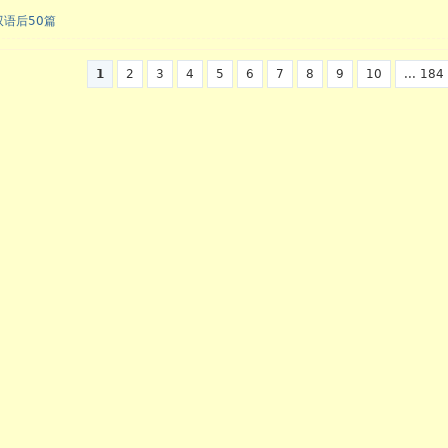
语后50篇
1
2
3
4
5
6
7
8
9
10
... 184