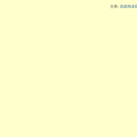
分类:
高级阅读双