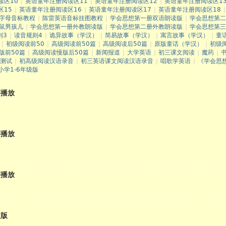
读区10
|
英语童年注册阅读区11
|
英语童年注册阅读区12
|
英语童年注册阅读区1
区15
|
英语童年注册阅读区16
|
英语童年注册阅读区17
|
英语童年注册阅读区18
|
字母音标教程
|
陈雷英语音标挂图教程
|
学会思想第一册双语朗读版
|
学会思想第二
鼠男孩儿
|
学会思想第一册外教朗读版
|
学会思想第二册外教朗读版
|
学会思想第三
则3
|
读音规则4
|
诡异故事（学汉）
|
简易故事（学汉）
|
寓言故事（学汉）
|
童
|
初级阅读前50
|
高级阅读前50篇
|
高级阅读后50篇
|
原版童话（学汉）
|
初级
版前50篇
|
高级阅读慢版后50篇
|
新闻报道
|
大学英语
|
初三课文阅读
|
魔药
|
测试
|
初高级阅读汉语录音
|
初三英语课文阅读汉语录音
|
唱歌学英语
|
《学会思想
小学1-6年级版
序播放
序播放
序播放
文版